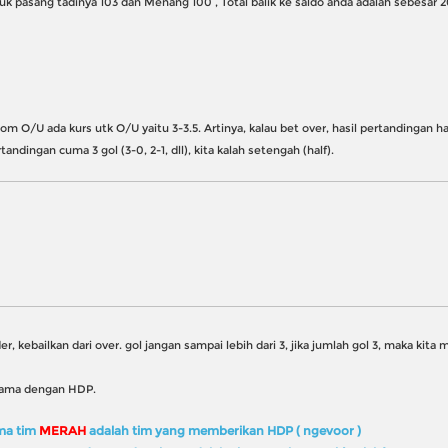
uk pasang tadinya 103 dan Menang 100 , Total balik ke saldo anda adalah sebesar 2
m O/U ada kurs utk O/U yaitu 3-3.5. Artinya, kalau bet over, hasil pertandingan har
ertandingan cuma 3 gol (3-0, 2-1, dll), kita kalah setengah (half).
, kebailkan dari over. gol jangan sampai lebih dari 3, jika jumlah gol 3, maka kit
 sama dengan HDP.
ma tim
MERAH
adalah tim yang memberikan HDP ( ngevoor )