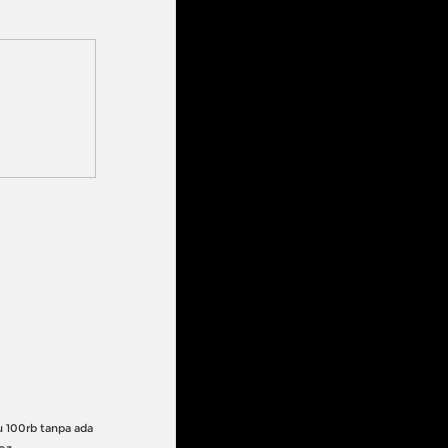
u 100rb tanpa ada