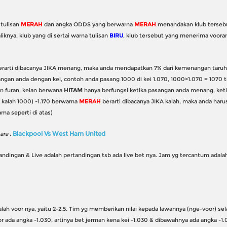
 tulisan
MERAH
dan angka ODDS yang berwarna
MERAH
menandakan klub terseb
liknya, klub yang di sertai warna tulisan
BIRU
, klub tersebut yang menerima vooran
rarti dibacanya JIKA menang, maka anda mendapatkan 7% dari kemenangan taruha
ngan anda dengan kei, contoh anda pasang 1000 di kei 1.070, 1000×1.070 = 1070 t
n furan, keian berwana
HITAM
hanya berfungsi ketika pasangan anda menang, ketik
h kalah 1000) -1.170 berwarna
MERAH
berarti dibacanya JIKA kalah, maka anda ha
ama seperti di atas)
Blackpool Vs West Ham United
ara :
ndingan & Live adalah pertandingan tsb ada live bet nya. Jam yg tercantum adalah
ah voor nya, yaitu 2-2.5. Tim yg memberikan nilai kepada lawannya (nge-voor) se
 ada angka -1.030, artinya bet jerman kena kei -1.030 & dibawahnya ada angka -1.0