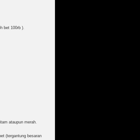
h bet 100rb ).
hitam ataupun merah.
bet (tergantung besaran