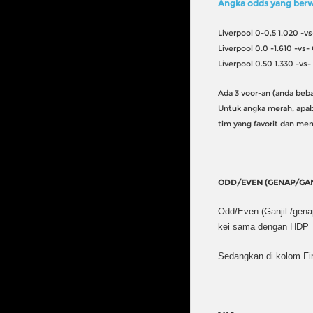
Angka odds yang ber
Liverpool 0-0,5 1.020 -v
Liverpool 0.0 -1.610 -vs-
Liverpool 0.50 1.330 -vs-
Ada 3 voor-an (anda beb
Untuk angka merah, apabi
tim yang favorit dan me
ODD/EVEN (GENAP/GAN
Odd/Even (Ganjil /genap
kei sama dengan HDP
Sedangkan di kolom Fir