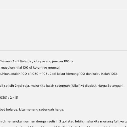
Jerman 3 – 1 Belarus , kita pasang jerman 100rb,
n masukan nilai 100 di kolom yg muncul.
uhkan adalah 100 x 1.030 = 103 , Jadi kalau Menang 100 dan kalau Kalah 103).
sil selisih 2 gol saja, maka kita kalah setengah (Nilai 1/4 disebut Harga Setengah).
030) : 2 = 51
 bet belarus, kita menang setengah harga.
an dimenangkan jerman dengan selisih 3 gol atau lebih, maka kita menang full, yait