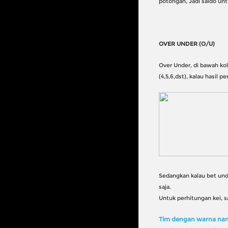
potongan, Jadi saldo unt
OVER UNDER (O/U)
Over Under, di bawah kolo
(4,5,6,dst), kalau hasil p
Sedangkan kalau bet under
saja.
Untuk perhitungan kei,
Tim dengan warna na