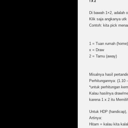
1 X 2
Di bawah 1×2, adalah
Klik saja angkanya utk
Contoh: kita pick mena
1 = Tuan rumah (home)
x = Draw
2 = Tamu (away)
Misalnya hasil pertand
Perhitungannya: (1.10 –
*untuk perhitungan kem
Kalau hasilnya draw/me
karena 1 x 2 itu Memil
Untuk HDP (handicap), 
Artinya:
Hitam = kalau kita kala