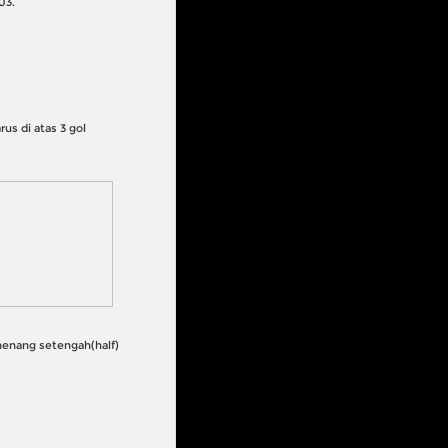
03.
us di atas 3 gol
a menang setengah(half)