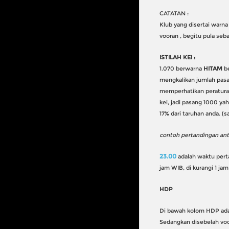
CATATAN :
Klub yang disertai warna
vooran , begitu pula seba
ISTILAH KEI :
1.070 berwarna
HITAM
be
mengkalikan jumlah pasa
memperhatikan peratura
kei, jadi pasang 1000 ya
17% dari taruhan anda. (s
contoh pertandingan ant
23.00
adalah waktu perta
jam WIB, di kurangi 1 jam
HDP
Di bawah kolom HDP adal
Sedangkan disebelah voor