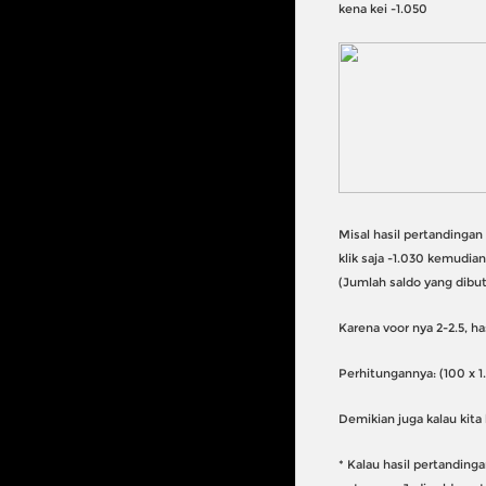
kena kei -1.050
Misal hasil pertandingan 
klik saja -1.030 kemudia
(Jumlah saldo yang dibut
Karena voor nya 2-2.5, ha
Perhitungannya: (100 x 1.
Demikian juga kalau kita
* Kalau hasil pertanding