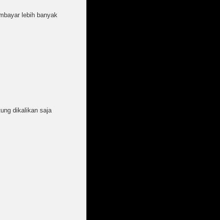
embayar lebih banyak
tung dikalikan saja