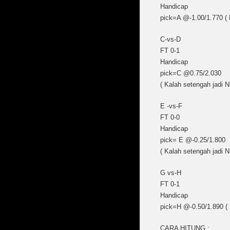
Handicap
pick=A @-1.00/1.770 (
C-vs-D
FT 0-1
Handicap
pick=C @0.75/2.030
( Kalah setengah jadi Ni
E -vs-F
FT 0-0
Handicap
pick= E @-0.25/1.800
( Kalah setengah jadi Ni
G vs-H
FT 0-1
Handicap
pick=H @-0.50/1.890 (
CARA HITUNG :