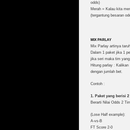
odds)
Merah = Kalau kita men
(tergantung besaran od
MIX PARLAY
Mix Parlay artinya taru
Dalam 1 paket jika 1 p
jika seri maka tim yang 
Hitung parlay : Kalikan 
dengan jumlah bet.
Contoh :
1. Paket yang berisi 
Berarti Nilai Odds 2 Ti
(Lose Half example):
A-vs-B
FT Score 2-0