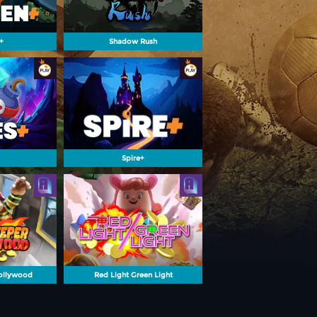
+
Shadow Rush
Spire+
Play
ollywood
Red Light Green Light