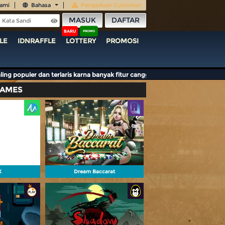
ami
Bahasa
Pengaduan Customer
DAFTAR
BARU
PROMO
LE
IDNRAFFLE
LOTTERY
PROMOSI
 populer dan terlaris karna banyak fitur canggihnya
Maxwin303 adal
GAMES
Play
X
Dream Baccarat