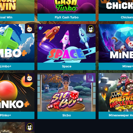
Goal Win
FlyX Cash Turbo
Chicken
Limbo+
Space
Mines+
Play
Play
Plinko+
Sicbo
Minesweeper H